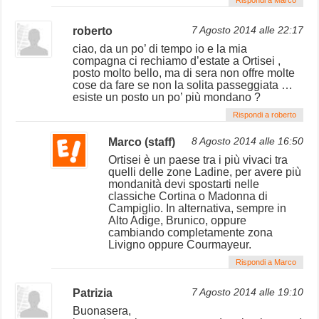
roberto
7 Agosto 2014 alle 22:17
ciao, da un po’ di tempo io e la mia
compagna ci rechiamo d’estate a Ortisei ,
posto molto bello, ma di sera non offre molte
cose da fare se non la solita passeggiata …
esiste un posto un po’ più mondano ?
Rispondi a roberto
Marco (staff)
8 Agosto 2014 alle 16:50
Ortisei è un paese tra i più vivaci tra
quelli delle zone Ladine, per avere più
mondanità devi spostarti nelle
classiche Cortina o Madonna di
Campiglio. In alternativa, sempre in
Alto Adige, Brunico, oppure
cambiando completamente zona
Livigno oppure Courmayeur.
Rispondi a Marco
Patrizia
7 Agosto 2014 alle 19:10
Buonasera,