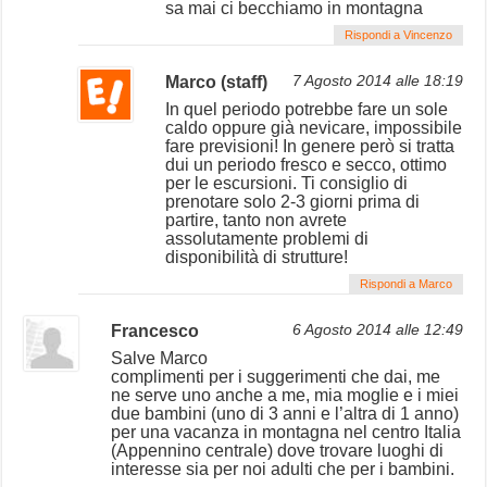
sa mai ci becchiamo in montagna
Rispondi a Vincenzo
Marco (staff)
7 Agosto 2014 alle 18:19
In quel periodo potrebbe fare un sole
caldo oppure già nevicare, impossibile
fare previsioni! In genere però si tratta
dui un periodo fresco e secco, ottimo
per le escursioni. Ti consiglio di
prenotare solo 2-3 giorni prima di
partire, tanto non avrete
assolutamente problemi di
disponibilità di strutture!
Rispondi a Marco
Francesco
6 Agosto 2014 alle 12:49
Salve Marco
complimenti per i suggerimenti che dai, me
ne serve uno anche a me, mia moglie e i miei
due bambini (uno di 3 anni e l’altra di 1 anno)
per una vacanza in montagna nel centro Italia
(Appennino centrale) dove trovare luoghi di
interesse sia per noi adulti che per i bambini.