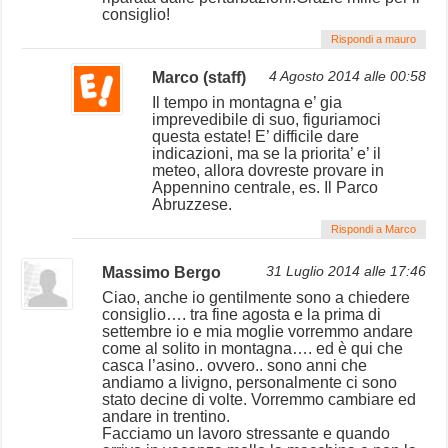
consiglio!
Rispondi a mauro
Marco (staff)
4 Agosto 2014 alle 00:58
Il tempo in montagna e’ gia
imprevedibile di suo, figuriamoci
questa estate! E’ difficile dare
indicazioni, ma se la priorita’ e’ il
meteo, allora dovreste provare in
Appennino centrale, es. Il Parco
Abruzzese.
Rispondi a Marco
Massimo Bergo
31 Luglio 2014 alle 17:46
Ciao, anche io gentilmente sono a chiedere
consiglio…. tra fine agosta e la prima di
settembre io e mia moglie vorremmo andare
come al solito in montagna…. ed è qui che
casca l’asino.. ovvero.. sono anni che
andiamo a livigno, personalmente ci sono
stato decine di volte. Vorremmo cambiare ed
andare in trentino.
Facciamo un lavoro stressante e quando