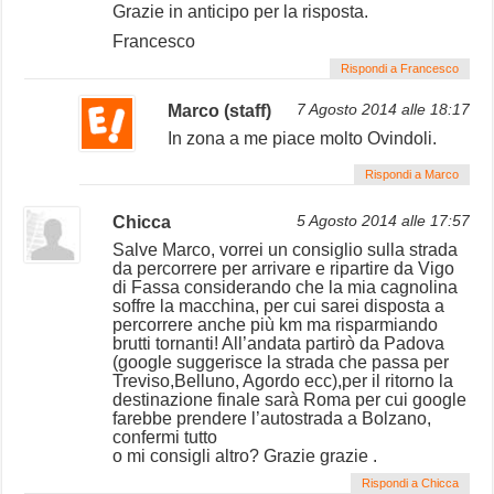
Grazie in anticipo per la risposta.
Francesco
Rispondi a Francesco
Marco (staff)
7 Agosto 2014 alle 18:17
In zona a me piace molto Ovindoli.
Rispondi a Marco
Chicca
5 Agosto 2014 alle 17:57
Salve Marco, vorrei un consiglio sulla strada
da percorrere per arrivare e ripartire da Vigo
di Fassa considerando che la mia cagnolina
soffre la macchina, per cui sarei disposta a
percorrere anche più km ma risparmiando
brutti tornanti! All’andata partirò da Padova
(google suggerisce la strada che passa per
Treviso,Belluno, Agordo ecc),per il ritorno la
destinazione finale sarà Roma per cui google
farebbe prendere l’autostrada a Bolzano,
confermi tutto
o mi consigli altro? Grazie grazie .
Rispondi a Chicca