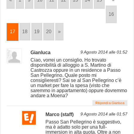
16
17
18
19
20
»
Gianluca
9 Agosto 2014 alle 01:52
Ciao, vorrei un consiglio. Ho trovato
disponibilità di alloggio a S. Martino di
Castrozza oppure in un residence a Passo
San Pellegrino. Quale posto mi
consiglieresti? Sai se al San Pellegrino c’è
un market per fare la spesa (visto che
saremmo in appartamento) oppure dovremmo
andare a Moena?
Rispondi a Gianluca
Marco (staff)
9 Agosto 2014 alle 01:57
Passo San Pellegrino è suggestivo,
ma è adatto solo per una full-
immersion in alta quota. Oltre a non