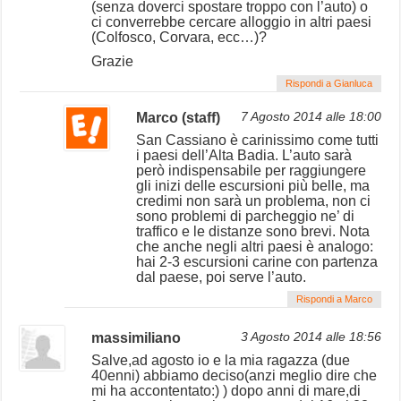
(senza doverci spostare troppo con l’auto) o
ci converrebbe cercare alloggio in altri paesi
(Colfosco, Corvara, ecc…)?
Grazie
Rispondi a Gianluca
Marco (staff)
7 Agosto 2014 alle 18:00
San Cassiano è carinissimo come tutti
i paesi dell’Alta Badia. L’auto sarà
però indispensabile per raggiungere
gli inizi delle escursioni più belle, ma
credimi non sarà un problema, non ci
sono problemi di parcheggio ne’ di
traffico e le distanze sono brevi. Nota
che anche negli altri paesi è analogo:
hai 2-3 escursioni carine con partenza
dal paese, poi serve l’auto.
Rispondi a Marco
massimiliano
3 Agosto 2014 alle 18:56
Salve,ad agosto io e la mia ragazza (due
40enni) abbiamo deciso(anzi meglio dire che
mi ha accontentato:) ) dopo anni di mare,di