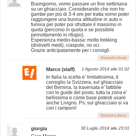
Buongiorno, vorrei passare un fine settimana
su un ghiacciaio. Considerando che non ho
gambe per più di 3-4 ore per tratta vorrei poter
raggiungere una buona altitudine in auto o
funivia per poter poi sfruttare il massimo in
quota (percorso in quota e se possibile
pernottamento in rifugio).
Esperienza medio-bassa: molto trekking
(dislivelli medi), ciaspole, no sci.
Grazie anticipatamente per i consigli
Rispondi a Nicola
Marco (staff)
1 Agosto 2014 alle 01:02
In Italia la scelta e’ limitatissima, ti
consiglio la Svizzera, sul ghiacciaio
del Bernina, la traversata e’ fattibile
con le guide del posto, tutta la zona e’
bellissima e come base potesti usare
anche Livigno. Ps: sul ghiacciaio si va
con i ramponi!
Rispondi a Marco
giorgia
30 Luglio 2014 alle 23:01