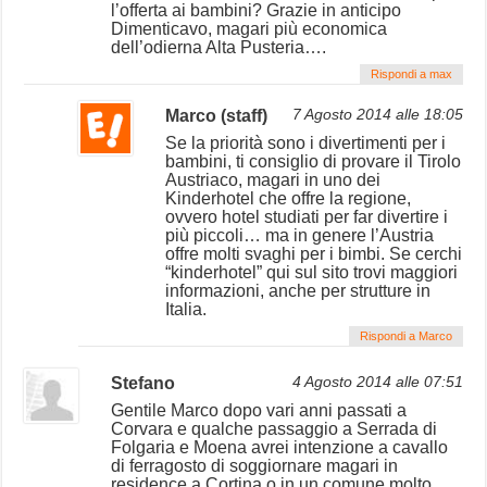
l’offerta ai bambini? Grazie in anticipo
Dimenticavo, magari più economica
dell’odierna Alta Pusteria….
Rispondi a max
Marco (staff)
7 Agosto 2014 alle 18:05
Se la priorità sono i divertimenti per i
bambini, ti consiglio di provare il Tirolo
Austriaco, magari in uno dei
Kinderhotel che offre la regione,
ovvero hotel studiati per far divertire i
più piccoli… ma in genere l’Austria
offre molti svaghi per i bimbi. Se cerchi
“kinderhotel” qui sul sito trovi maggiori
informazioni, anche per strutture in
Italia.
Rispondi a Marco
Stefano
4 Agosto 2014 alle 07:51
Gentile Marco dopo vari anni passati a
Corvara e qualche passaggio a Serrada di
Folgaria e Moena avrei intenzione a cavallo
di ferragosto di soggiornare magari in
residence a Cortina o in un comune molto