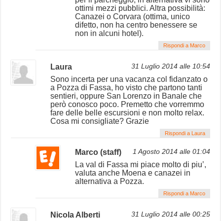
ottimi mezzi pubblici. Altra possibilità:
Canazei o Corvara (ottima, unico
difetto, non ha centro benessere se
non in alcuni hotel).
Rispondi a Marco
Laura
31 Luglio 2014 alle 10:54
Sono incerta per una vacanza col fidanzato o
a Pozza di Fassa, ho visto che partono tanti
sentieri, oppure San Lorenzo in Banale che
però conosco poco. Premetto che vorremmo
fare delle belle escursioni e non molto relax.
Cosa mi consigliate? Grazie
Rispondi a Laura
Marco (staff)
1 Agosto 2014 alle 01:04
La val di Fassa mi piace molto di piu’,
valuta anche Moena e canazei in
alternativa a Pozza.
Rispondi a Marco
Nicola Alberti
31 Luglio 2014 alle 00:25