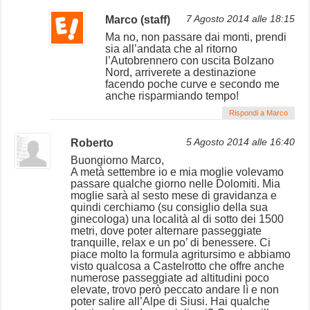
Marco (staff)
7 Agosto 2014 alle 18:15
Ma no, non passare dai monti, prendi
sia all’andata che al ritorno
l’Autobrennero con uscita Bolzano
Nord, arriverete a destinazione
facendo poche curve e secondo me
anche risparmiando tempo!
Rispondi a Marco
Roberto
5 Agosto 2014 alle 16:40
Buongiorno Marco,
A metà settembre io e mia moglie volevamo
passare qualche giorno nelle Dolomiti. Mia
moglie sarà al sesto mese di gravidanza e
quindi cerchiamo (su consiglio della sua
ginecologa) una località al di sotto dei 1500
metri, dove poter alternare passeggiate
tranquille, relax e un po’ di benessere. Ci
piace molto la formula agritursimo e abbiamo
visto qualcosa a Castelrotto che offre anche
numerose passeggiate ad altitudini poco
elevate, trovo però peccato andare lì e non
poter salire all’Alpe di Siusi. Hai qualche