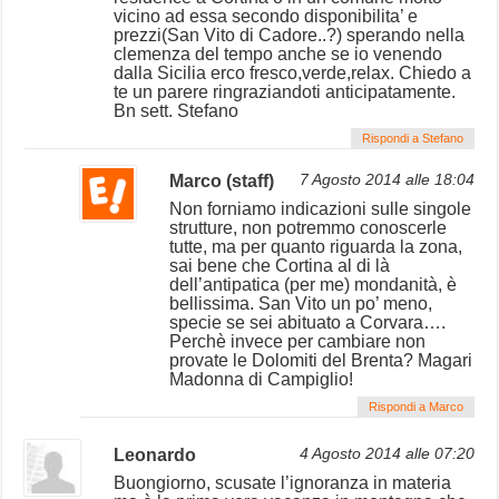
vicino ad essa secondo disponibilita’ e
prezzi(San Vito di Cadore..?) sperando nella
clemenza del tempo anche se io venendo
dalla Sicilia erco fresco,verde,relax. Chiedo a
te un parere ringraziandoti anticipatamente.
Bn sett. Stefano
Rispondi a Stefano
Marco (staff)
7 Agosto 2014 alle 18:04
Non forniamo indicazioni sulle singole
strutture, non potremmo conoscerle
tutte, ma per quanto riguarda la zona,
sai bene che Cortina al di là
dell’antipatica (per me) mondanità, è
bellissima. San Vito un po’ meno,
specie se sei abituato a Corvara….
Perchè invece per cambiare non
provate le Dolomiti del Brenta? Magari
Madonna di Campiglio!
Rispondi a Marco
Leonardo
4 Agosto 2014 alle 07:20
Buongiorno, scusate l’ignoranza in materia