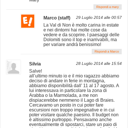
Rispondi a mary
Marco (staff)
29 Luglio 2014 alle 00:57
La Val di Non è molto carina in estate
e nei dintorni hai molte cose da
vedere e da scoprire. I paesaggi delle
Dolomiti sono il top e inarrivabili, ma
per variare andrà benissimo!
Rispondi a Marco
Silvia
28 Luglio 2014 alle 15:54
Salve!
all’ultimo minuto io e il mio ragazzo abbiamo
deciso di andare in ferie in montagna,
abbiamo disponibilità dall’ 11 al 17 agosto. A
lui interessava in particolare la zona di
Arabba o la Marmolada, a me non
dispiacerebbe nemmeno il Lago di Braies.
Cercavamo un posto in cui poter fare
escursioni non troppo impegnative e in cui
poter visitare qualche paesino. Il budget non
è altissimo purtroppo. Pensavamo anche
eventualmente di spostarci, stare un paio di