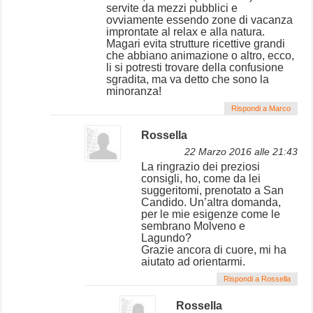
servite da mezzi pubblici e
ovviamente essendo zone di vacanza
improntate al relax e alla natura.
Magari evita strutture ricettive grandi
che abbiano animazione o altro, ecco,
li si potresti trovare della confusione
sgradita, ma va detto che sono la
minoranza!
Rispondi a Marco
Rossella
22 Marzo 2016 alle 21:43
La ringrazio dei preziosi
consigli, ho, come da lei
suggeritomi, prenotato a San
Candido. Un’altra domanda,
per le mie esigenze come le
sembrano Molveno e
Lagundo?
Grazie ancora di cuore, mi ha
aiutato ad orientarmi.
Rispondi a Rossella
Rossella