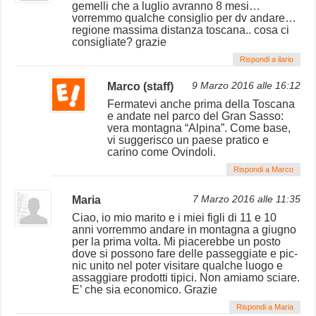
gemelli che a luglio avranno 8 mesi…
vorremmo qualche consiglio per dv andare…
regione massima distanza toscana.. cosa ci
consigliate? grazie
Rispondi a ilario
Marco (staff)
9 Marzo 2016 alle 16:12
Fermatevi anche prima della Toscana
e andate nel parco del Gran Sasso:
vera montagna “Alpina”. Come base,
vi suggerisco un paese pratico e
carino come Ovindoli.
Rispondi a Marco
Maria
7 Marzo 2016 alle 11:35
Ciao, io mio marito e i miei figli di 11 e 10
anni vorremmo andare in montagna a giugno
per la prima volta. Mi piacerebbe un posto
dove si possono fare delle passeggiate e pic-
nic unito nel poter visitare qualche luogo e
assaggiare prodotti tipici. Non amiamo sciare.
E’ che sia economico. Grazie
Rispondi a Maria