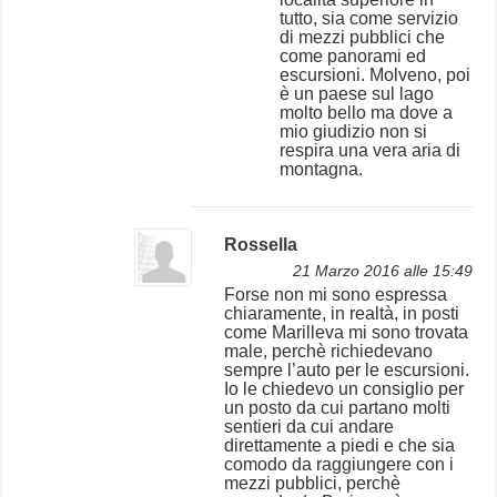
tutto, sia come servizio
di mezzi pubblici che
come panorami ed
escursioni. Molveno, poi
è un paese sul lago
molto bello ma dove a
mio giudizio non si
respira una vera aria di
montagna.
Rossella
21 Marzo 2016 alle 15:49
Forse non mi sono espressa
chiaramente, in realtà, in posti
come Marilleva mi sono trovata
male, perchè richiedevano
sempre l’auto per le escursioni.
Io le chiedevo un consiglio per
un posto da cui partano molti
sentieri da cui andare
direttamente a piedi e che sia
comodo da raggiungere con i
mezzi pubblici, perchè