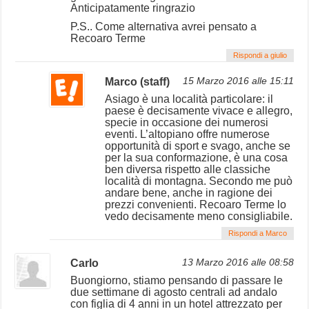
Anticipatamente ringrazio
P.S.. Come alternativa avrei pensato a
Recoaro Terme
Rispondi a giulio
Marco (staff)
15 Marzo 2016 alle 15:11
Asiago è una località particolare: il
paese è decisamente vivace e allegro,
specie in occasione dei numerosi
eventi. L’altopiano offre numerose
opportunità di sport e svago, anche se
per la sua conformazione, è una cosa
ben diversa rispetto alle classiche
località di montagna. Secondo me può
andare bene, anche in ragione dei
prezzi convenienti. Recoaro Terme lo
vedo decisamente meno consigliabile.
Rispondi a Marco
Carlo
13 Marzo 2016 alle 08:58
Buongiorno, stiamo pensando di passare le
due settimane di agosto centrali ad andalo
con figlia di 4 anni in un hotel attrezzato per