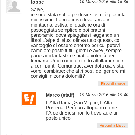
toppe
19 Marzo 2016 alle 15:36
Salve,
io sono stata sull’alpe di siusi e mi è piaciuta
moltissimo. La mia idea di vacanza in
montagna, estiva, è: qualche ora di
passeggiata semplice e poi pratoni
panoramici dove spiaggiarsi leggendo un
libro! L’alpe di siusi offriva tutto questo, col
vantaggio di essere enorme per cui potevi
cambiare posto tutti i giorni e avevi sempre
panorami fantastici e prati a volontà per
fermarsi. Unico neo: un certo affollamento in
alcuni punti. Comunque, avendola già vista,
vorrei cambiare: che altri posti del genere mi
consigli in zona dolomiti?
Rispondi a toppe
Marco (staff)
19 Marzo 2016 alle 19:40
L’Alta Badia, San Vigilio, L’Alta
Pusteria. Però un altopiano come
l’Alpe di Siusi non lo troverai, è un
posto unico!
Rispondi a Marco