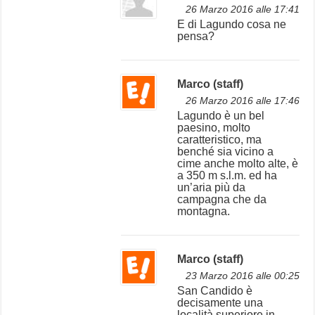
26 Marzo 2016 alle 17:41
E di Lagundo cosa ne
pensa?
Marco (staff)
26 Marzo 2016 alle 17:46
Lagundo è un bel
paesino, molto
caratteristico, ma
benché sia vicino a
cime anche molto alte, è
a 350 m s.l.m. ed ha
un’aria più da
campagna che da
montagna.
Marco (staff)
23 Marzo 2016 alle 00:25
San Candido è
decisamente una
località superiore in