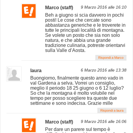
Marco (staff)
9 Marzo 2016 alle 16:10
Beh a giugno si scia davvero in pochi
posti! Le cose che cercate sono
abbastanza generiche e le troverete in
tutte le principali località di montagna.
Se volete un posto che sia non solo
natura, e che abbia una grande
tradizione culinaria, potreste orientarvi
sulla Valle d’Aosta.
Rispondi a Marco
laura
6 Marzo 2016 alle 13:38
Buongiorno, finalmente questo anno vado in
val Gardena a selva. Vorrei un consiglio,
meglio il periodo 18 25 giugno o 6 12 luglio?
So che la montagna é molto volubile nel
tempo per posso scegliere tra queste due
settimane e sono indecisa. Grazie mille
Rispondi a laura
Marco (staff)
9 Marzo 2016 alle 16:06
Per dare un parere sul tempo è