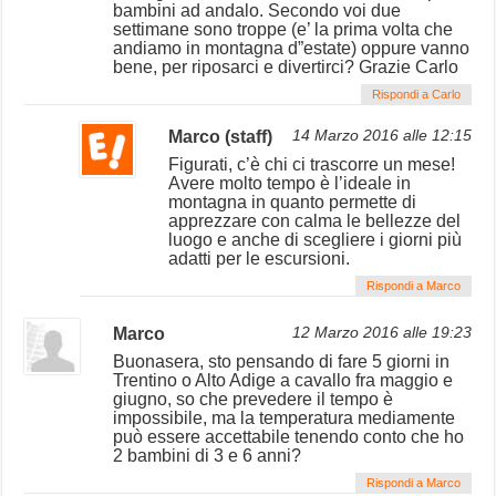
bambini ad andalo. Secondo voi due
settimane sono troppe (e’ la prima volta che
andiamo in montagna d”estate) oppure vanno
bene, per riposarci e divertirci? Grazie Carlo
Rispondi a Carlo
Marco (staff)
14 Marzo 2016 alle 12:15
Figurati, c’è chi ci trascorre un mese!
Avere molto tempo è l’ideale in
montagna in quanto permette di
apprezzare con calma le bellezze del
luogo e anche di scegliere i giorni più
adatti per le escursioni.
Rispondi a Marco
Marco
12 Marzo 2016 alle 19:23
Buonasera, sto pensando di fare 5 giorni in
Trentino o Alto Adige a cavallo fra maggio e
giugno, so che prevedere il tempo è
impossibile, ma la temperatura mediamente
può essere accettabile tenendo conto che ho
2 bambini di 3 e 6 anni?
Rispondi a Marco