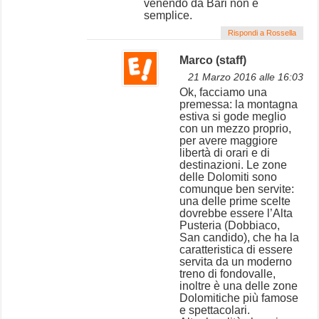
venendo da Bari non è
semplice.
Rispondi a Rossella
Marco (staff)
21 Marzo 2016 alle 16:03
Ok, facciamo una
premessa: la montagna
estiva si gode meglio
con un mezzo proprio,
per avere maggiore
libertà di orari e di
destinazioni. Le zone
delle Dolomiti sono
comunque ben servite:
una delle prime scelte
dovrebbe essere l’Alta
Pusteria (Dobbiaco,
San candido), che ha la
caratteristica di essere
servita da un moderno
treno di fondovalle,
inoltre è una delle zone
Dolomitiche più famose
e spettacolari.