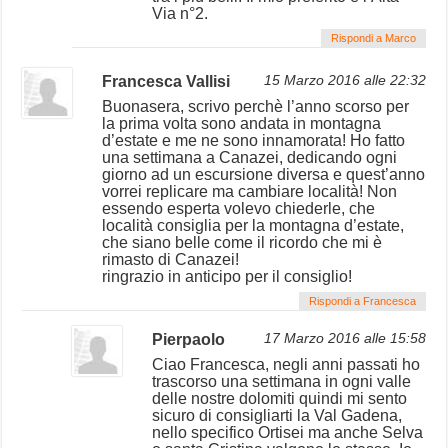
Via n°2.
Rispondi a Marco
Francesca Vallisi
15 Marzo 2016 alle 22:32
Buonasera, scrivo perchè l’anno scorso per
la prima volta sono andata in montagna
d’estate e me ne sono innamorata! Ho fatto
una settimana a Canazei, dedicando ogni
giorno ad un escursione diversa e quest’anno
vorrei replicare ma cambiare località! Non
essendo esperta volevo chiederle, che
località consiglia per la montagna d’estate,
che siano belle come il ricordo che mi è
rimasto di Canazei!
ringrazio in anticipo per il consiglio!
Rispondi a Francesca
Pierpaolo
17 Marzo 2016 alle 15:58
Ciao Francesca, negli anni passati ho
trascorso una settimana in ogni valle
delle nostre dolomiti quindi mi sento
sicuro di consigliarti la Val Gadena,
nello specifico Ortisei ma anche Selva