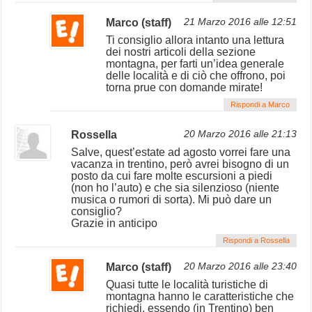
Marco (staff)
21 Marzo 2016 alle 12:51
Ti consiglio allora intanto una lettura
dei nostri articoli della sezione
montagna, per farti un’idea generale
delle località e di ciò che offrono, poi
torna prue con domande mirate!
Rispondi a Marco
Rossella
20 Marzo 2016 alle 21:13
Salve, quest’estate ad agosto vorrei fare una
vacanza in trentino, però avrei bisogno di un
posto da cui fare molte escursioni a piedi
(non ho l’auto) e che sia silenzioso (niente
musica o rumori di sorta). Mi può dare un
consiglio?
Grazie in anticipo
Rispondi a Rossella
Marco (staff)
20 Marzo 2016 alle 23:40
Quasi tutte le località turistiche di
montagna hanno le caratteristiche che
richiedi, essendo (in Trentino) ben