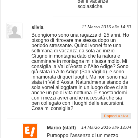
delle vacanze
scolastiche.
silvia
11 Marzo 2016 alle 14:33
Buongiorno sono una ragazza di 25 anni. Ho
bisogno di ritrovare me stessa dopo un
periodo stressante. Quindi vorrei fare una
settimana di vacanza da sola ad inizio
Giugno in montagna dato che la natura e
camminare in montagna mi rilassa molto. Mi
consiglia la Val d’Aosta o l’Alto Adige? Sono
già stata in Alto Adige (San Vigilio). e sono
innamorata di quei luoghi. Ma non sono mai
stata in Val d’Aosta. Naturalmente stando da
sola vorrei alloggiare in un luogo dove ci sia
anche un po di vita notturna. E spostandomi
con i mezzi avrei anche necessità che sia
ben collegato con i luoghi delle escursioni.
Cosa mi consiglia?
Rispondi a silvia
Marco (staff)
14 Marzo 2016 alle 12:04
Purtroppo l’assenza di un mezzo