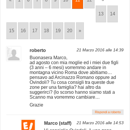
13
14
15
16
17
18
19
20
»
roberto
21 Marzo 2016 alle 14:39
Buonasera Marco,
ad agosto con mia moglie ed i miei due figli
(3 anni – 6 mesi) vorremmo andare in
montagna vicino Roma dove abitiamo…
pensavo ad Arcinazzo Romano oppure ad
Ovindoli? Tu cosa consigli tra queste due
zone per una famiglia? hai altro da
suggerirci? (lo scorso hanno siamo stati a
Scanno ma vorremmo cambiare…
Grazie
Rispondi a roberto
Marco (staff)
21 Marzo 2016 alle 14:53