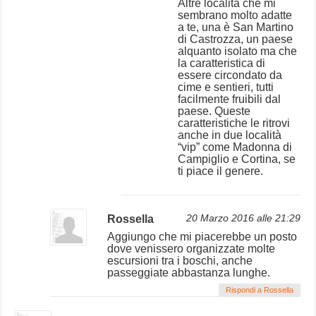
Altre località che mi
sembrano molto adatte
a te, una è San Martino
di Castrozza, un paese
alquanto isolato ma che
la caratteristica di
essere circondato da
cime e sentieri, tutti
facilmente fruibili dal
paese. Queste
caratteristiche le ritrovi
anche in due località
“vip” come Madonna di
Campiglio e Cortina, se
ti piace il genere.
Rossella
20 Marzo 2016 alle 21:29
Aggiungo che mi piacerebbe un posto
dove venissero organizzate molte
escursioni tra i boschi, anche
passeggiate abbastanza lunghe.
Rispondi a Rossella