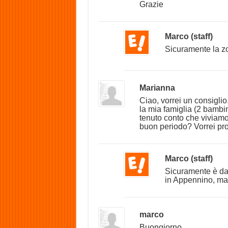
Grazie
Marco (staff)
Sicuramente la z
Marianna
Ciao, vorrei un consigli
la mia famiglia (2 bambin
tenuto conto che viviamo
buon periodo? Vorrei pro
Marco (staff)
Sicuramente è da 
in Appennino, ma
marco
Buongiorno.