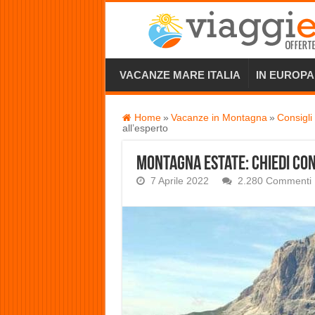
VACANZE MARE ITALIA
IN EUROPA
Home
»
Vacanze in Montagna
»
Consigli
all’esperto
Montagna Estate: chiedi cons
7 Aprile 2022
2.280 Commenti