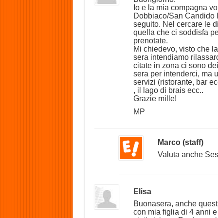
Io e la mia compagna vor
Dobbiaco/San Candido l
seguito. Nel cercare le 
quella che ci soddisfa pe
prenotate.
Mi chiedevo, visto che la 
sera intendiamo rilassarc
citate in zona ci sono de
sera per intenderci, ma 
servizi (ristorante, bar e
, il lago di brais ecc..
Grazie mille!
MP
Marco (staff)
Valuta anche Ses
Elisa
Buonasera, anche questa 
con mia figlia di 4 anni e