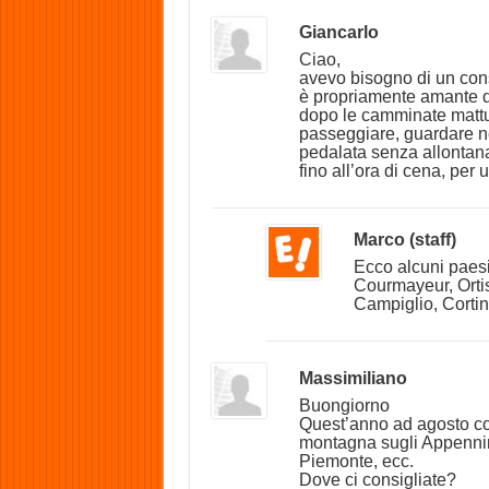
Giancarlo
Ciao,
avevo bisogno di un cons
è propriamente amante d
dopo le camminate mattut
passeggiare, guardare n
pedalata senza allontana
fino all’ora di cena, per
Marco (staff)
Ecco alcuni paesi 
Courmayeur, Orti
Campiglio, Cortin
Massimiliano
Buongiorno
Quest’anno ad agosto con
montagna sugli Appennini 
Piemonte, ecc.
Dove ci consigliate?