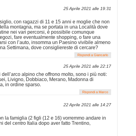
25 Aprile 2021 alle 19:31
iglio, con ragazzi di 11 e 15 anni e moglie che non
ella montagna, ma se portata in una Località dove
ine nei vari percorsi, è possibile comunque
egozi, fare eventualmente shopping, o fare una
rsi con l’auto, insomma un Paesino vivibile almeno
 una Settimana, dove consigliereste di cercare?
Rispondi a Giancarlo
25 Aprile 2021 alle 22:17
dell’arco alpino che offrono molto, sono i più noti:
sei, Livigno, Dobbiaco, Merano, Madonna di
a, in ordine sparso.
Rispondi a Marco
22 Aprile 2021 alle 14:27
 la famiglia (2 figli (12 e 16) vorremmo andare in
del centro Italia dopo aver fatto Trentino,