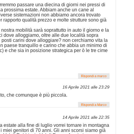
remmo passare una diecina di giorni nei pressi di
a prossima estate. Abbiam anche un cane al
diverse sistemazioni non abbiamo ancora trovato
r rapporto qualità prezzo e molte strutture sono già
nostra mobilità sarà soprattutto in auto il giorno e la
i dove alloggiamo, oltre alle due località sopra
i posti carini dove alloggiare? non cerchiamo vita la
un paese tranquillo e carino che abbia un minimo di
cc) e che sia in posizione strategica per ò le tre cime
Rispondi a marco
16 Aprile 2021 alle 23:29
to, che comunque è più piccola.
Rispondi a Marco
14 Aprile 2021 alle 22:35
estate alla fine di luglio vorrei tornare in montagna
 i miei genitori di 70 anni. Gli anni scorsi siamo già