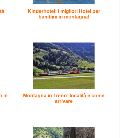
tà
Kinderhotel: i migliori Hotel per
bambini in montagna!
a in
Montagna in Treno: località e come
arrivare