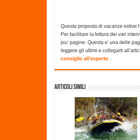
Questa proposta di vacanze estive ha
Per facilitare la lettura dei vari int
piu' pagine. Questa e' una delle pag
leggere gli ultimi e collegarti all'arti
consiglio all’esperto
.
Articoli Simili